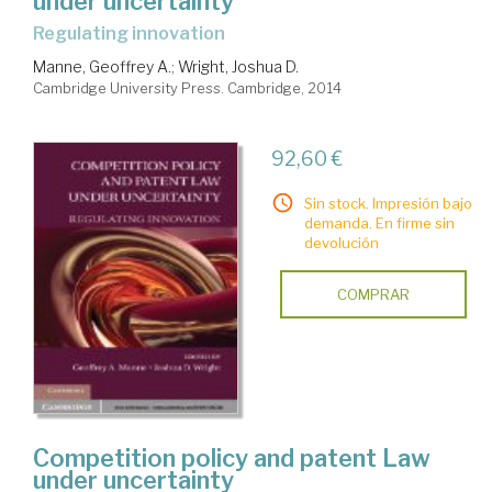
under uncertainty
regulating innovation
Manne, Geoffrey A.
;
Wright, Joshua D.
Cambridge University Press. Cambridge, 2014
92,60 €
Sin stock. Impresión bajo
demanda. En firme sin
devolución
COMPRAR
Competition policy and patent Law
under uncertainty