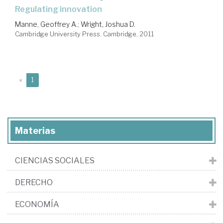
regulating innovation
Manne, Geoffrey A.
;
Wright, Joshua D.
Cambridge University Press. Cambridge, 2011
(current)
«
1
Materias
CIENCIAS SOCIALES
DERECHO
ECONOMÍA