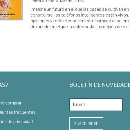
Editorial Pinolia. Madrid, 2026
Imagina un futuro en el que las casas se cultivan en
construirse, los teléfonos inteligentes están vivos, 
opiniones y todo el conocimiento humano cabe en
Un mundo en el que la enfermedad ha dejado de existi
AS?
BOLETÍN DE NOVEDAD
o comprar
guntas frecuentes
tica de privacidad
SUSCRIBIRSE