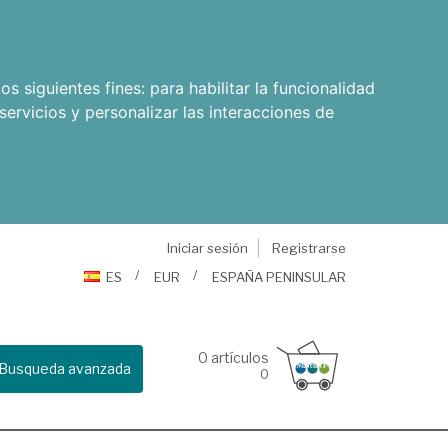
os siguientes fines:
para habilitar la funcionalidad
servicios y personalizar las interacciones de
Iniciar sesión
Registrarse
ES
EUR
ESPAÑA PENINSULAR
0
artículos
Busqueda avanzada
0