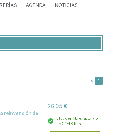
BRERÍAS
AGENDA
NOTICIAS
(current)
«
1
26,95 €
Stock en librería. Envío
en 24/48 horas