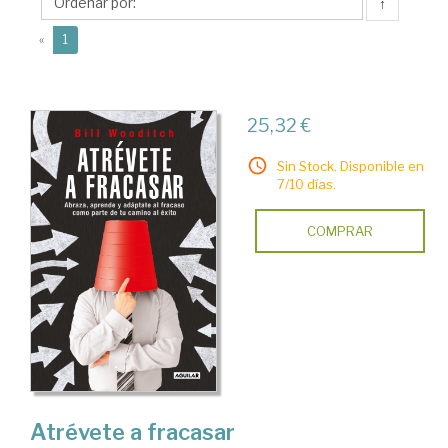
↑
(current)
«
1
25,32 €
Sin Stock. Disponible en
7/10 días.
COMPRAR
Atrévete a fracasar