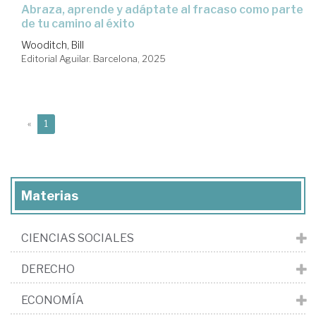
Abraza, aprende y adáptate al fracaso como parte
de tu camino al éxito
Wooditch, Bill
Editorial Aguilar. Barcelona, 2025
(current)
«
1
Materias
CIENCIAS SOCIALES
DERECHO
ECONOMÍA