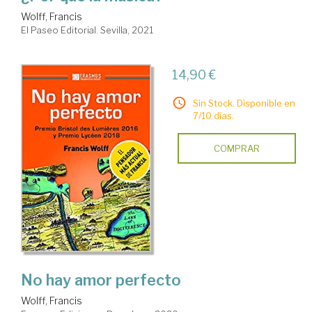
Wolff, Francis
El Paseo Editorial. Sevilla, 2021
14,90 €
Sin Stock. Disponible en
7/10 días.
COMPRAR
No hay amor perfecto
Wolff, Francis