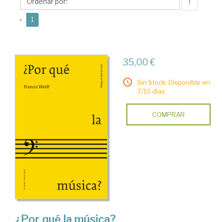
↑
(current)
«
1
35,00 €
Sin Stock. Disponible en
7/10 días.
COMPRAR
¿Por qué la música?