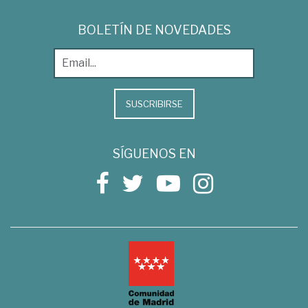
BOLETÍN DE NOVEDADES
SUSCRIBIRSE
SÍGUENOS EN