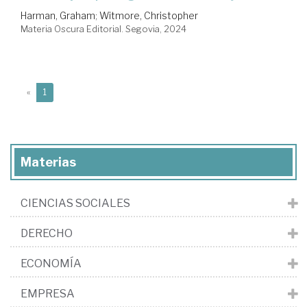
Harman, Graham
;
Witmore, Christopher
Materia Oscura Editorial. Segovia, 2024
(current)
«
1
Materias
CIENCIAS SOCIALES
DERECHO
ECONOMÍA
EMPRESA