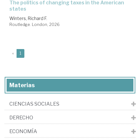
the politics of changing taxes in the American
states
Winters, Richard F.
Routledge. London, 2026
(current)
«
1
Materias
CIENCIAS SOCIALES
DERECHO
ECONOMÍA