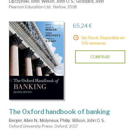
Lipczynski, John
;
Wilson, John O. S.
;
Goddard, John
Pearson Education Ltd.. Harlow, 2018
65,24 €
Sin Stock. Disponible en
5/6 semanas.
COMPRAR
The Oxford handbook of banking
Berger, Allen N.
;
Molyneux, Philip
;
Wilson, John O. S.
Oxford University Press. Oxford, 2017