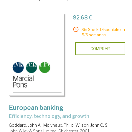
82,68 €
Sin Stock. Disponible en
5/6 semanas.
COMPRAR
European banking
efficiency, technology, and growth
Goddard, John A.
;
Molyneux, Philip
;
Wilson, John O. S.
John Wiley & Sons Limited. Chichester, 2001