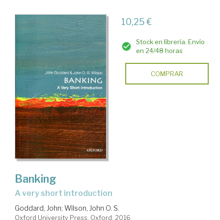
10,25 €
Stock en librería. Envío
en 24/48 horas
COMPRAR
Banking
a very short introduction
Goddard, John
;
Wilson, John O. S.
Oxford University Press. Oxford, 2016