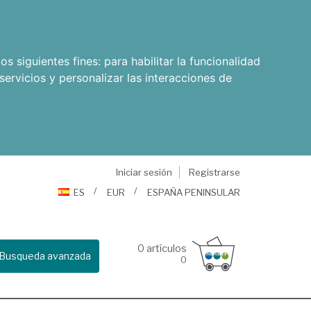
os siguientes fines:
para habilitar la funcionalidad
servicios y personalizar las interacciones de
Iniciar sesión
Registrarse
ES
EUR
ESPAÑA PENINSULAR
0
artículos
Busqueda avanzada
0