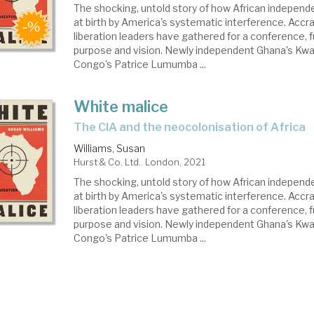
The shocking, untold story of how African indepen
at birth by America's systematic interference. Accra,
liberation leaders have gathered for a conference, fu
purpose and vision. Newly independent Ghana's K
Congo's Patrice Lumumba ...
White malice
the CIA and the neocolonisation of Africa
Williams, Susan
Hurst & Co. Ltd.. London, 2021
The shocking, untold story of how African indepen
at birth by America's systematic interference. Accra,
liberation leaders have gathered for a conference, fu
purpose and vision. Newly independent Ghana's K
Congo's Patrice Lumumba ...