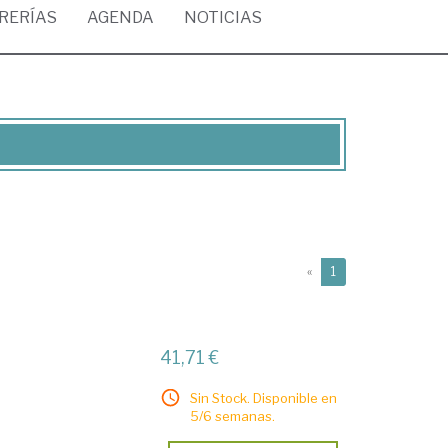
BRERÍAS
AGENDA
NOTICIAS
(current)
«
1
41,71 €
Sin Stock. Disponible en
5/6 semanas.