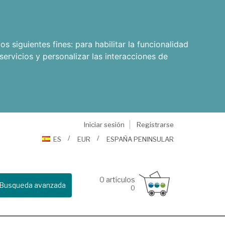
os siguientes fines:
para habilitar la funcionalidad
servicios y personalizar las interacciones de
Iniciar sesión
Registrarse
ES
EUR
ESPAÑA PENINSULAR
0
artículos
Busqueda avanzada
0