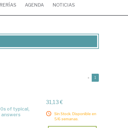
BRERÍAS
AGENDA
NOTICIAS
(current)
«
1
31,13 €
Sin Stock. Disponible en
d answers
5/6 semanas.