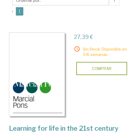
↑
(current)
«
1
27,39 €
Sin Stock. Disponible en
5/6 semanas.
COMPRAR
Learning for life in the 21st century