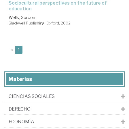
sociocultural perspectives on the future of
education
Wells, Gordon
Blackwell Publishing. Oxford, 2002
(current)
«
1
Materias
CIENCIAS SOCIALES
DERECHO
ECONOMÍA