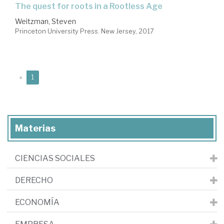
the quest for roots in a Rootless Age
Weitzman, Steven
Princeton University Press. New Jersey, 2017
(current)
«
1
Materias
CIENCIAS SOCIALES
DERECHO
ECONOMÍA