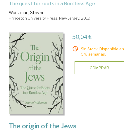
the quest for roots in a Rootless Age
Weitzman, Steven
Princeton University Press. New Jersey, 2019
50,04 €
Sin Stock. Disponible en
5/6 semanas.
COMPRAR
The origin of the Jews