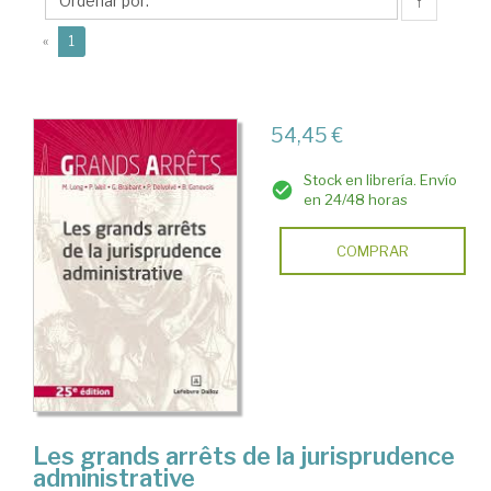
↑
(current)
«
1
54,45 €
Stock en librería. Envío
en 24/48 horas
COMPRAR
Les grands arrêts de la jurisprudence
administrative