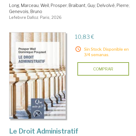
Long, Marceau
;
Weil, Prosper
;
Braibant, Guy
;
Delvolvé, Pierre
;
Genevois, Bruno
Lefebvre Dalloz. Paris, 2026
10,83 €
Sin Stock. Disponible en
3/4 semanas.
COMPRAR
Le Droit Administratif