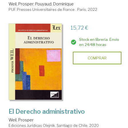
Weil, Prosper
;
Pouyaud, Dominique
PUF. Presses Universitaires de France . Paris, 2022
15,72 €
Stock en librería. Envío
en 24/48 horas
COMPRAR
El Derecho administrativo
Weil, Prosper
Ediciones Jurídicas Olejnik. Santiago de Chile, 2020