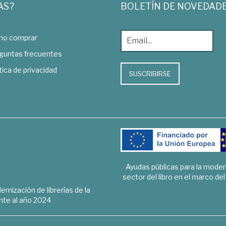
AS?
BOLETÍN DE NOVEDAD
o comprar
guntas frecuentes
tica de privacidad
SUSCRIBIRSE
Ayudas públicas para la mode
sector del libro en el marco de
rnización de librerías de la
te al año 2024