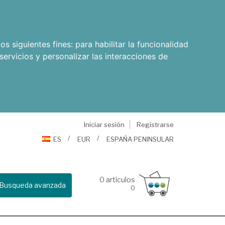
os siguientes fines:
para habilitar la funcionalidad
servicios y personalizar las interacciones de
Iniciar sesión
Registrarse
ES
EUR
ESPAÑA PENINSULAR
0
artículos
Busqueda avanzada
0