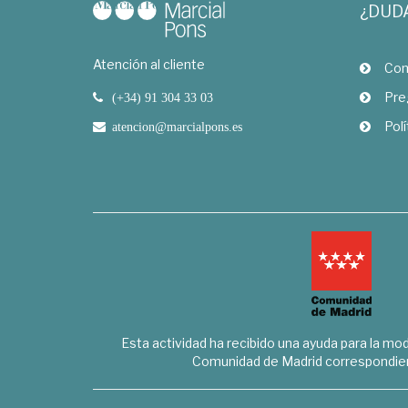
¿DUD
Atención al cliente
Com
Pre
(+34) 91 304 33 03
Polí
atencion@marcialpons.es
Esta actividad ha recibido una ayuda para la mode
Comunidad de Madrid correspondien