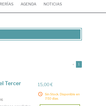
BRERÍAS
AGENDA
NOTICIAS
(current)
«
1
el Tercer
15,00 €
Sin Stock. Disponible en
7/10 días.
006