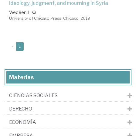
ideology, judgment, and mourning in Syria
Wedeen, Lisa
University of Chicago Press. Chicago, 2019
(current)
«
1
Materias
CIENCIAS SOCIALES
DERECHO
ECONOMÍA
EMPRESA