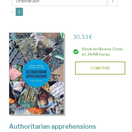
↑
(current)
«
1
30,33 €
Stock en librería. Envío
en 24/48 horas
COMPRAR
Authoritarian apprehensions