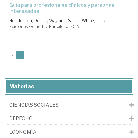
Guía para profesionales clínicos y personas
interesadas
Henderson, Donna
;
Wayland, Sarah
;
White, Jamell
Ediciones Octaedro. Barcelona, 2025
(current)
«
1
Materias
CIENCIAS SOCIALES
DERECHO
ECONOMÍA