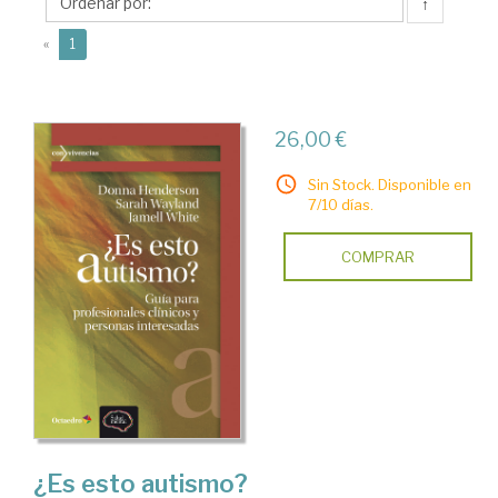
↑
(current)
«
1
26,00 €
Sin Stock. Disponible en
7/10 días.
COMPRAR
¿Es esto autismo?