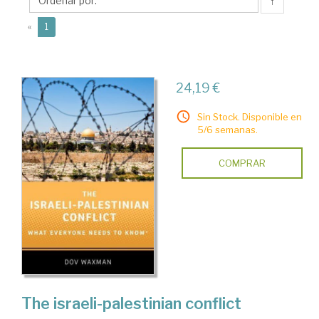
↑
(current)
«
1
24,19 €
Sin Stock. Disponible en
5/6 semanas.
COMPRAR
The israeli-palestinian conflict