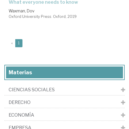
what everyone needs to know
Waxman, Dov
Oxford University Press. Oxford, 2019
(current)
«
1
Materias
CIENCIAS SOCIALES
DERECHO
ECONOMÍA
EMPRESA