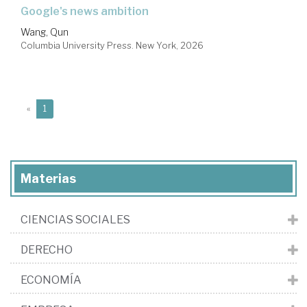
Google's news ambition
Wang, Qun
Columbia University Press. New York, 2026
(current)
«
1
Materias
CIENCIAS SOCIALES
DERECHO
ECONOMÍA