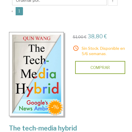
↑
(current)
«
1
38,80 €
51,00 €
Sin Stock. Disponible en
5/6 semanas.
COMPRAR
The tech-media hybrid