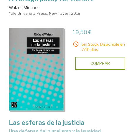
Walzer, Michael
Yale University Press. New Haven, 2018
19,50 €
Sin Stock. Disponible en
7/10 días.
COMPRAR
Las esferas de la justicia
una defensa del pluralismo y la igualdad