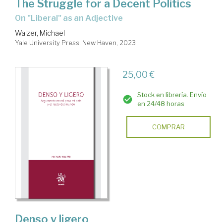
The Struggle for a Decent Politics
On "Liberal" as an Adjective
Walzer, Michael
Yale University Press. New Haven, 2023
25,00 €
Stock en librería. Envío
en 24/48 horas
COMPRAR
Denso y ligero