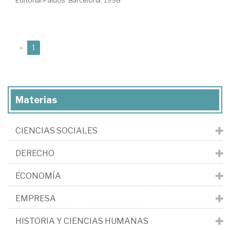
Editorial Paidós. Barcelona, 1998
(current)
«
1
Materias
CIENCIAS SOCIALES
DERECHO
ECONOMÍA
EMPRESA
HISTORIA Y CIENCIAS HUMANAS