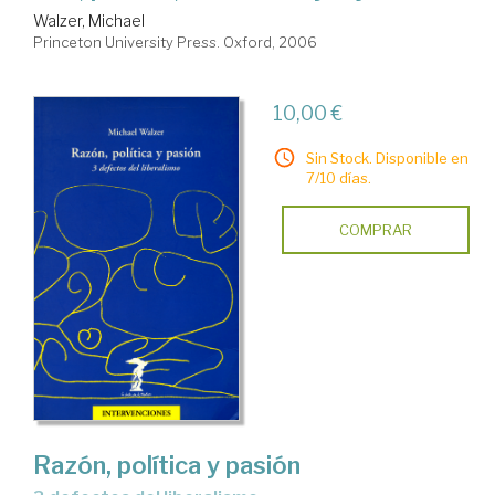
Walzer, Michael
Princeton University Press. Oxford, 2006
10,00 €
Sin Stock. Disponible en
7/10 días.
COMPRAR
Razón, política y pasión