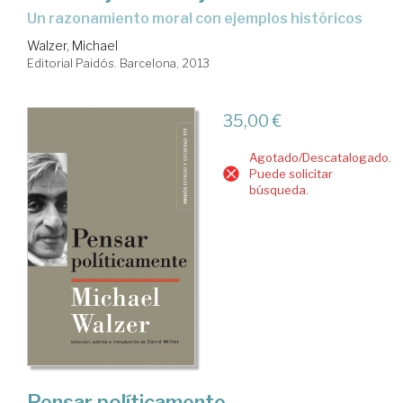
un razonamiento moral con ejemplos históricos
Walzer, Michael
Editorial Paidós. Barcelona, 2013
35,00 €
Agotado/Descatalogado.
Puede solicitar
búsqueda.
Pensar políticamente