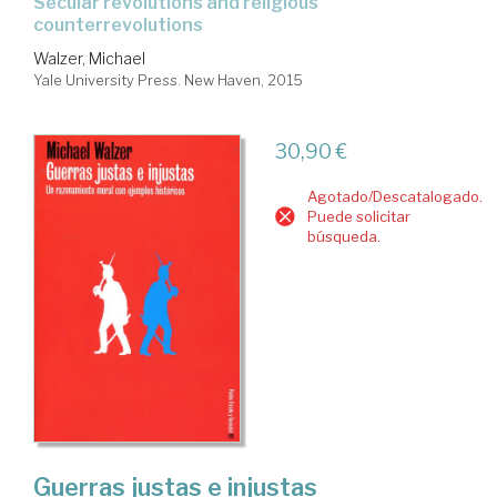
secular revolutions and religious
counterrevolutions
Walzer, Michael
Yale University Press. New Haven, 2015
30,90 €
Agotado/Descatalogado.
Puede solicitar
búsqueda.
Guerras justas e injustas