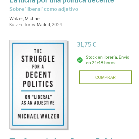
La lucha por una política decente
sobre 'liberal' como adjetivo
Walzer, Michael
Katz Editores. Madrid, 2024
31,75 €
Stock en librería. Envío
en 24/48 horas
COMPRAR