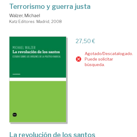
Terrorismo y guerra justa
Walzer, Michael
Katz Editores. Madrid, 2008
27,50 €
Agotado/Descatalogado.
Puede solicitar
búsqueda.
La revolución de los santos