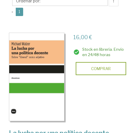
↑
(current)
«
1
16,00 €
Stock en librería. Envío
en 24/48 horas
COMPRAR