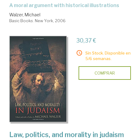
a moral argument with historical illustrations
Walzer, Michael
Basic Books. New York, 2006
30,37 €
Sin Stock. Disponible en
5/6 semanas.
COMPRAR
Law, politics, and morality in judaism