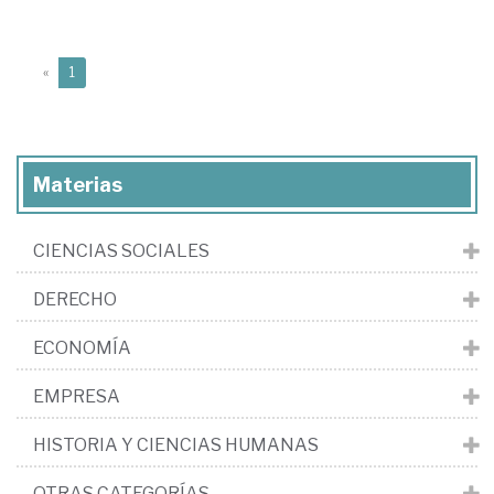
(current)
«
1
Materias
CIENCIAS SOCIALES
DERECHO
ECONOMÍA
EMPRESA
HISTORIA Y CIENCIAS HUMANAS
OTRAS CATEGORÍAS