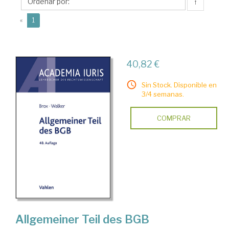
Dietrich
↑
(current)
«
1
40,82 €
Sin Stock. Disponible en
3/4 semanas.
COMPRAR
Allgemeiner Teil des BGB