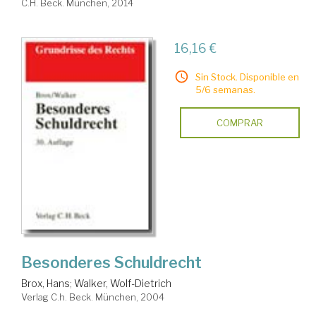
C.H. Beck. München, 2014
16,16 €
Sin Stock. Disponible en
5/6 semanas.
COMPRAR
Besonderes Schuldrecht
Brox, Hans
;
Walker, Wolf-Dietrich
Verlag C.h. Beck. München, 2004