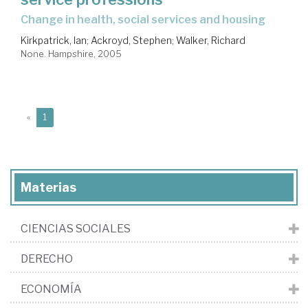
change in health, social services and housing
Kirkpatrick, Ian
;
Ackroyd, Stephen
;
Walker, Richard
None. Hampshire, 2005
(current)
«
1
Materias
CIENCIAS SOCIALES
DERECHO
ECONOMÍA