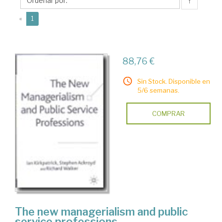
↑
(current)
«
1
88,76 €
Sin Stock. Disponible en
5/6 semanas.
COMPRAR
The new managerialism and public
service professions