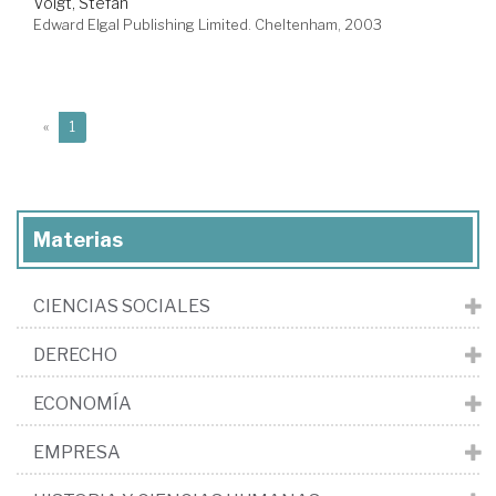
Voigt, Stefan
Edward Elgal Publishing Limited. Cheltenham, 2003
(current)
«
1
Materias
CIENCIAS SOCIALES
DERECHO
ECONOMÍA
EMPRESA