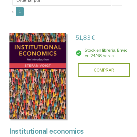
↑
(current)
«
1
51,83 €
Stock en librería. Envío
en 24/48 horas
COMPRAR
Institutional economics