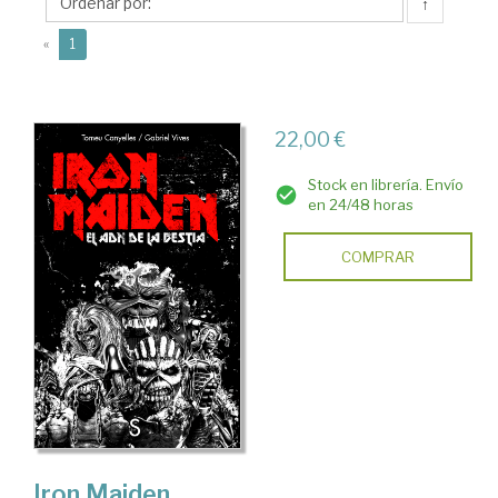
↑
(current)
«
1
22,00 €
Stock en librería. Envío
en 24/48 horas
COMPRAR
Iron Maiden