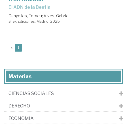
El ADN de la Bestia
Canyelles, Tomeu
;
Vives, Gabriel
Sílex Ediciones. Madrid, 2025
(current)
«
1
Materias
CIENCIAS SOCIALES
DERECHO
ECONOMÍA