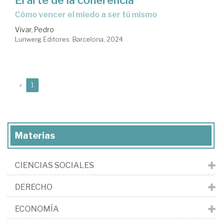
El arte de la coherencia
cómo vencer el miedo a ser tú mismo
Vivar, Pedro
Lunwerg Editores. Barcelona, 2024
(current)
«
1
Materias
CIENCIAS SOCIALES
DERECHO
ECONOMÍA