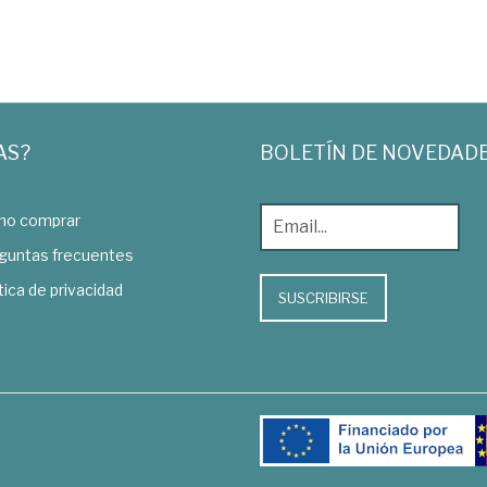
AS?
BOLETÍN DE NOVEDAD
o comprar
guntas frecuentes
tica de privacidad
SUSCRIBIRSE