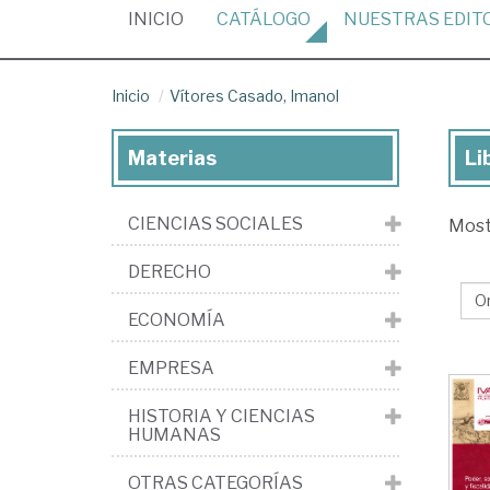
(CURRENT)
INICIO
CATÁLOGO
NUESTRAS
EDIT
Inicio
Vítores Casado, Imanol
Materias
Li
Lib
de
CIENCIAS SOCIALES
Mos
Vít
Ca
DERECHO
Im
ECONOMÍA
EMPRESA
HISTORIA Y CIENCIAS
HUMANAS
OTRAS CATEGORÍAS