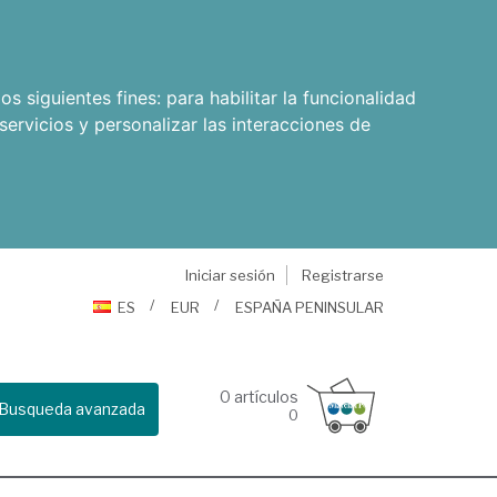
os siguientes fines:
para habilitar la funcionalidad
servicios y personalizar las interacciones de
Iniciar sesión
Registrarse
ES
EUR
ESPAÑA PENINSULAR
0
artículos
Busqueda avanzada
0