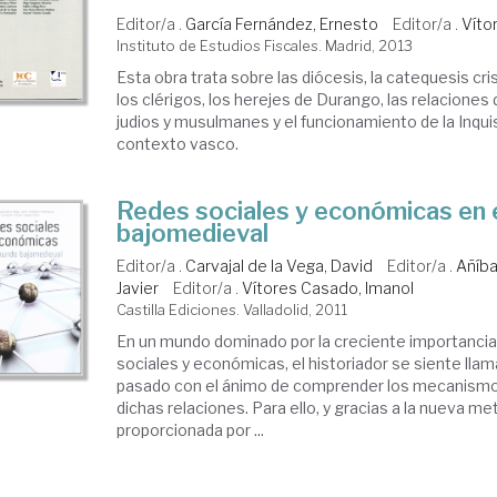
Editor/a .
García Fernández, Ernesto
Editor/a .
Víto
Instituto de Estudios Fiscales. Madrid, 2013
Esta obra trata sobre las diócesis, la catequesis cri
los clérigos, los herejes de Durango, las relaciones
judios y musulmanes y el funcionamiento de la Inquis
contexto vasco.
Redes sociales y económicas en 
bajomedieval
Editor/a .
Carvajal de la Vega, David
Editor/a .
Añíba
Javier
Editor/a .
Vítores Casado, Imanol
Castilla Ediciones. Valladolid, 2011
En un mundo dominado por la creciente importancia 
sociales y económicas, el historiador se siente llam
pasado con el ánimo de comprender los mecanismos
dichas relaciones. Para ello, y gracias a la nueva m
proporcionada por ...