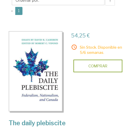
C.
↑
(current)
«
1
54,25 €
Sin Stock. Disponible en
5/6 semanas.
COMPRAR
The daily plebiscite