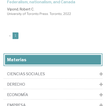
federalism, nationalism, and Canada
Vipond, Robert C.
University of Toronto Press. Toronto, 2022
(current)
«
1
Materias
CIENCIAS SOCIALES
DERECHO
ECONOMÍA
EMPRESA