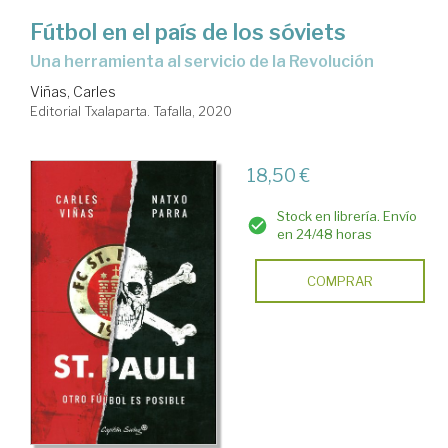
Fútbol en el país de los sóviets
una herramienta al servicio de la Revolución
Viñas, Carles
Editorial Txalaparta. Tafalla, 2020
18,50 €
Stock en librería. Envío
en 24/48 horas
COMPRAR