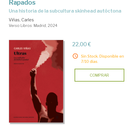
Rapados
Una historia de la subcultura skinhead autóctona
Viñas, Carles
Verso Libros. Madrid, 2024
22,00 €
Sin Stock. Disponible en
7/10 días.
COMPRAR