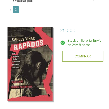
↑
(current)
«
1
25,00 €
Stock en librería. Envío
en 24/48 horas
COMPRAR