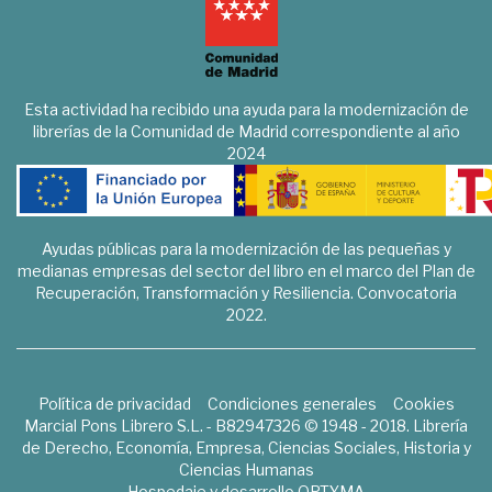
Esta actividad ha recibido una ayuda para la modernización de
librerías de la Comunidad de Madrid correspondiente al año
2024
Ayudas públicas para la modernización de las pequeñas y
medianas empresas del sector del libro en el marco del Plan de
Recuperación, Transformación y Resiliencia. Convocatoria
2022.
Política de privacidad
Condiciones generales
Cookies
Marcial Pons Librero S.L. - B82947326 © 1948 - 2018. Librería
de Derecho, Economía, Empresa, Ciencias Sociales, Historia y
Ciencias Humanas
Hospedaje y desarrollo
OPTYMA