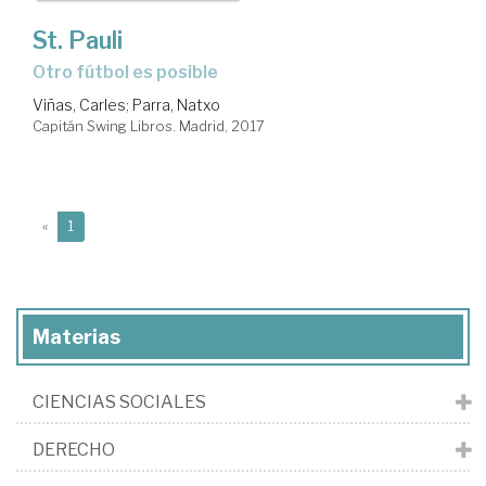
St. Pauli
otro fútbol es posible
Viñas, Carles
;
Parra, Natxo
Capitán Swing Libros. Madrid, 2017
(current)
«
1
Materias
CIENCIAS SOCIALES
DERECHO