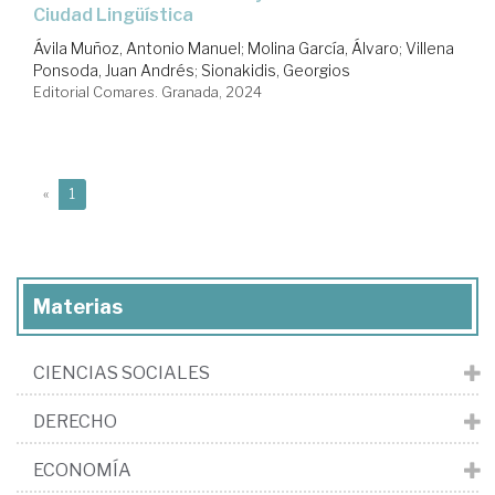
Ciudad Lingüística
Ávila Muñoz, Antonio Manuel
;
Molina García, Álvaro
;
Villena
Ponsoda, Juan Andrés
;
Sionakidis, Georgios
Editorial Comares. Granada, 2024
(current)
«
1
Materias
CIENCIAS SOCIALES
DERECHO
ECONOMÍA