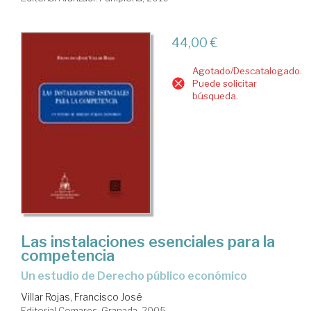
44,00 €
Agotado/Descatalogado.
Puede solicitar
búsqueda.
Las instalaciones esenciales para la
competencia
un estudio de Derecho público económico
Villar Rojas, Francisco José
Editorial Comares. Granada, 2005