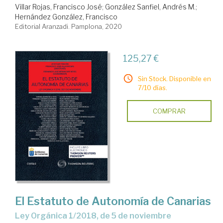
Villar Rojas, Francisco José
;
González Sanfiel, Andrés M.
;
Hernández González, Francisco
Editorial Aranzadi. Pamplona, 2020
125,27 €
Sin Stock. Disponible en
7/10 días.
COMPRAR
El Estatuto de Autonomía de Canarias
Ley Orgánica 1/2018, de 5 de noviembre