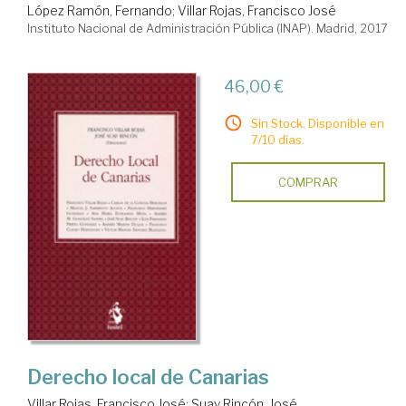
López Ramón, Fernando
;
Villar Rojas, Francisco José
Instituto Nacional de Administración Pública (INAP). Madrid, 2017
46,00 €
Sin Stock. Disponible en
7/10 días.
COMPRAR
Derecho local de Canarias
Villar Rojas, Francisco José
;
Suay Rincón, José