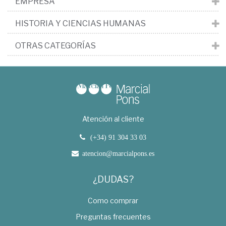
EMPRESA
HISTORIA Y CIENCIAS HUMANAS
OTRAS CATEGORÍAS
Atención al cliente
(+34) 91 304 33 03
atencion@marcialpons.es
¿DUDAS?
Como comprar
Preguntas frecuentes