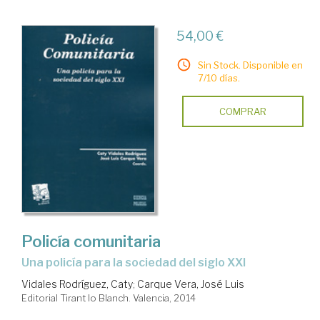
54,00 €
Sin Stock. Disponible en
7/10 días.
COMPRAR
Policía comunitaria
una policía para la sociedad del siglo XXI
Vidales Rodríguez, Caty
;
Carque Vera, José Luis
Editorial Tirant lo Blanch. Valencia, 2014