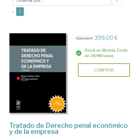
Caty
↑
(current)
«
1
399,00 €
420,00 €
Stock en librería. Envío
en 24/48 horas
COMPRAR
Tratado de Derecho penal económico
y de la empresa