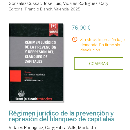
González Cussac, José Luis
;
Vidales Rodríguez, Caty
Editorial Tirant lo Blanch. Valencia, 2025
76,00 €
Sin stock. Impresión bajo
demanda. En firme sin
devolución
COMPRAR
Régimen jurídico de la prevención y
represión del blanqueo de capitales
Vidales Rodríguez, Caty
;
Fabra Valls, Modesto