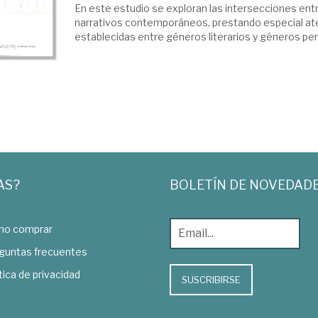
En este estudio se exploran las intersecciones en
narrativos contemporáneos, prestando especial aten
establecidas entre géneros literarios y géneros per
AS?
BOLETÍN DE NOVEDAD
o comprar
guntas frecuentes
tica de privacidad
SUSCRIBIRSE