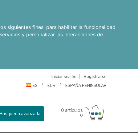
os siguientes fines:
para habilitar la funcionalidad
servicios y personalizar las interacciones de
Iniciar sesión
Registrarse
ES
EUR
ESPAÑA PENINSULAR
0
artículos
Busqueda avanzada
0