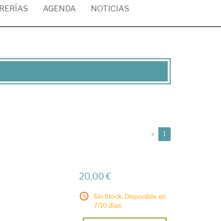
BRERÍAS
AGENDA
NOTICIAS
(current)
«
1
20,00 €
Sin Stock. Disponible en
7/10 días.