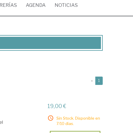
BRERÍAS
AGENDA
NOTICIAS
(current)
«
1
19,00 €
Sin Stock. Disponible en
el
7/10 días.