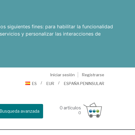
os siguientes fines:
para habilitar la funcionalidad
servicios y personalizar las interacciones de
Iniciar sesión
Registrarse
ES
EUR
ESPAÑA PENINSULAR
0
artículos
Busqueda avanzada
0