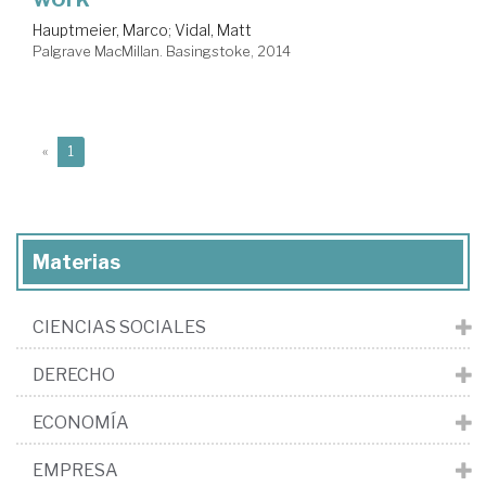
Hauptmeier, Marco
;
Vidal, Matt
Palgrave MacMillan. Basingstoke, 2014
(current)
«
1
Materias
CIENCIAS SOCIALES
DERECHO
ECONOMÍA
EMPRESA