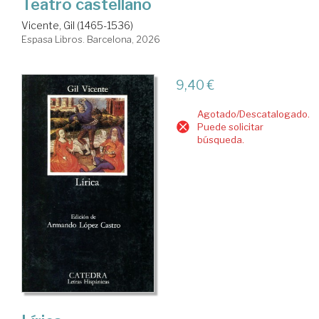
Teatro castellano
Vicente, Gil (1465-1536)
Espasa Libros. Barcelona, 2026
9,40 €
Agotado/Descatalogado.
Puede solicitar
búsqueda.