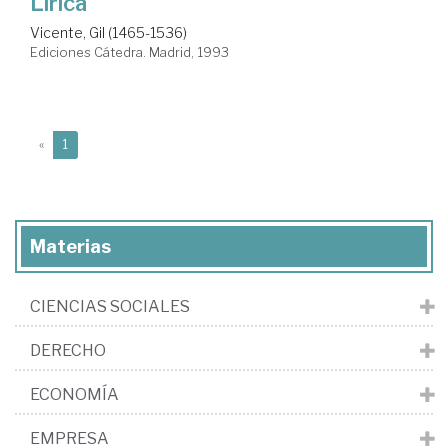
Lírica
Vicente, Gil (1465-1536)
Ediciones Cátedra. Madrid, 1993
(current)
«
1
Materias
CIENCIAS SOCIALES
DERECHO
ECONOMÍA
EMPRESA