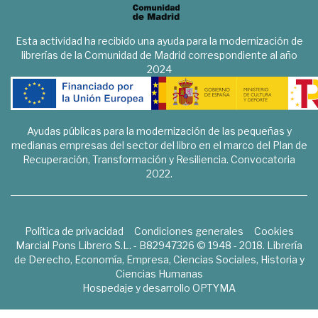
Esta actividad ha recibido una ayuda para la modernización de
librerías de la Comunidad de Madrid correspondiente al año
2024
Ayudas públicas para la modernización de las pequeñas y
medianas empresas del sector del libro en el marco del Plan de
Recuperación, Transformación y Resiliencia. Convocatoria
2022.
Política de privacidad
Condiciones generales
Cookies
Marcial Pons Librero S.L. - B82947326 © 1948 - 2018. Librería
de Derecho, Economía, Empresa, Ciencias Sociales, Historia y
Ciencias Humanas
Hospedaje y desarrollo
OPTYMA