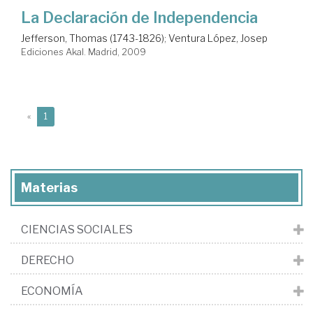
La Declaración de Independencia
Jefferson, Thomas (1743-1826)
;
Ventura López, Josep
Ediciones Akal. Madrid, 2009
(current)
«
1
Materias
CIENCIAS SOCIALES
DERECHO
ECONOMÍA