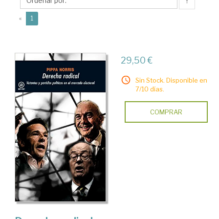
Josep
↑
(current)
«
1
29,50 €
Sin Stock. Disponible en
7/10 días.
COMPRAR