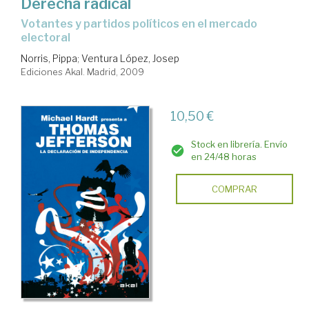
Derecha radical
votantes y partidos políticos en el mercado
electoral
Norris, Pippa
;
Ventura López, Josep
Ediciones Akal. Madrid, 2009
10,50 €
Stock en librería. Envío
en 24/48 horas
COMPRAR