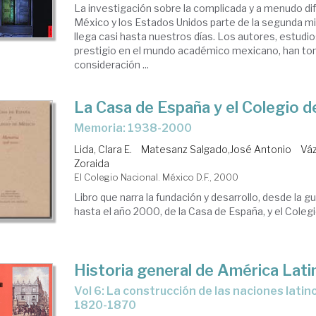
La investigación sobre la complicada y a menudo difí
México y los Estados Unidos parte de la segunda mita
llega casi hasta nuestros días. Los autores, estud
prestigio en el mundo académico mexicano, han t
consideración ...
La Casa de España y el Colegio 
memoria: 1938-2000
Lida, Clara E.
Matesanz Salgado,José Antonio
Váz
Zoraida
El Colegio Nacional. México D.F., 2000
Libro que narra la fundación y desarrollo, desde la gu
hasta el año 2000, de la Casa de España, y el Coleg
Historia general de América Lati
Vol 6: La construcción de las naciones latinoamericanas:
1820-1870