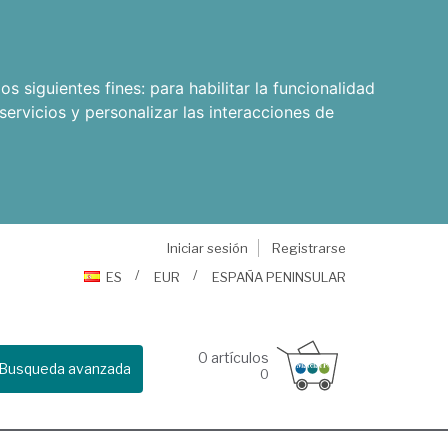
os siguientes fines:
para habilitar la funcionalidad
servicios y personalizar las interacciones de
Iniciar sesión
Registrarse
ES
EUR
ESPAÑA PENINSULAR
0
artículos
Busqueda avanzada
0