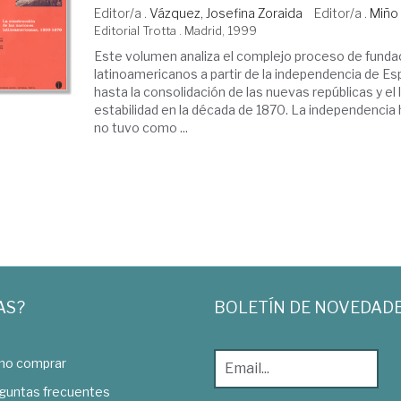
Editor/a .
Vázquez, Josefina Zoraida
Editor/a .
Miño 
Editorial Trotta . Madrid, 1999
Este volumen analiza el complejo proceso de funda
latinoamericanos a partir de la independencia de Es
hasta la consolidación de las nuevas repúblicas y el 
estabilidad en la década de 1870. La independenci
no tuvo como ...
AS?
BOLETÍN DE NOVEDAD
o comprar
guntas frecuentes