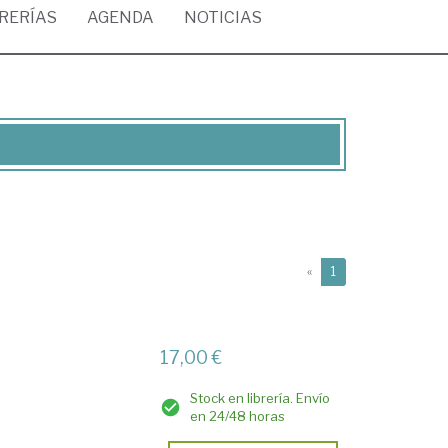
BRERÍAS
AGENDA
NOTICIAS
(current)
«
1
17,00 €
Stock en librería. Envío
en 24/48 horas