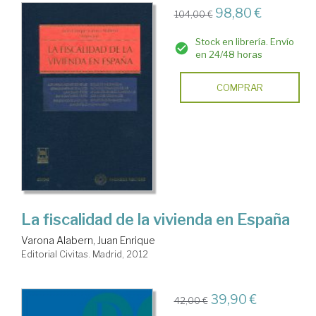
98,80 €
104,00 €
Stock en librería. Envío
en 24/48 horas
COMPRAR
La fiscalidad de la vivienda en España
Varona Alabern, Juan Enrique
Editorial Civitas. Madrid, 2012
39,90 €
42,00 €