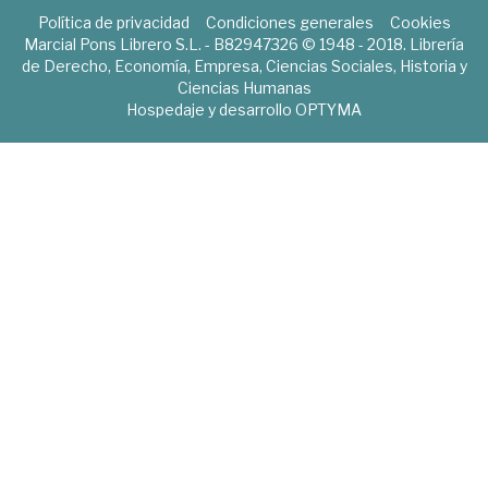
Política de privacidad
Condiciones generales
Cookies
Marcial Pons Librero S.L. - B82947326 © 1948 - 2018. Librería
de Derecho, Economía, Empresa, Ciencias Sociales, Historia y
Ciencias Humanas
Hospedaje y desarrollo
OPTYMA