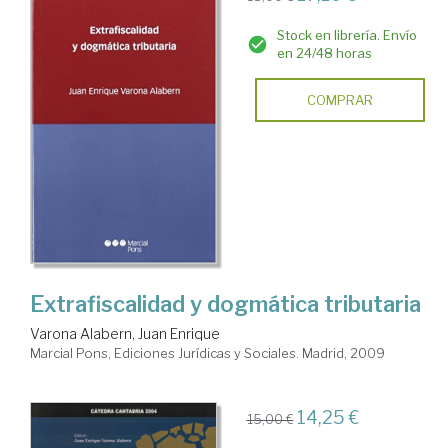
Stock en librería. Envío
en 24/48 horas
COMPRAR
Extrafiscalidad y dogmática tributaria
Varona Alabern, Juan Enrique
Marcial Pons, Ediciones Jurídicas y Sociales. Madrid, 2009
14,25 €
15,00 €