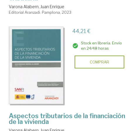
Varona Alabern, Juan Enrique
Editorial Aranzadi. Pamplona, 2023
44,21 €
Stock en librería. Envío
en 24/48 horas
COMPRAR
Aspectos tributarios de la financiación
de la vivienda
Varona Alabern, Juan Enrique