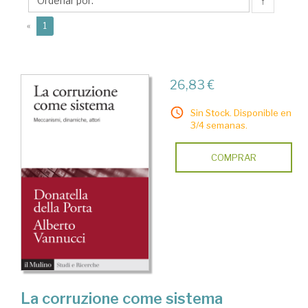
↑
(current)
«
1
26,83 €
Sin Stock. Disponible en
3/4 semanas.
COMPRAR
La corruzione come sistema