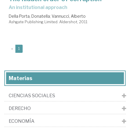
an institutional approach
Della Porta, Donatella
;
Vannucci, Alberto
Ashgate Publishing Limited. Aldershot, 2011
(current)
«
1
Materias
CIENCIAS SOCIALES
DERECHO
ECONOMÍA