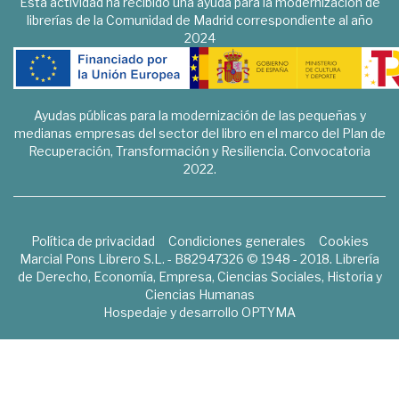
Esta actividad ha recibido una ayuda para la modernización de
librerías de la Comunidad de Madrid correspondiente al año
2024
Ayudas públicas para la modernización de las pequeñas y
medianas empresas del sector del libro en el marco del Plan de
Recuperación, Transformación y Resiliencia. Convocatoria
2022.
Política de privacidad
Condiciones generales
Cookies
Marcial Pons Librero S.L. - B82947326 © 1948 - 2018. Librería
de Derecho, Economía, Empresa, Ciencias Sociales, Historia y
Ciencias Humanas
Hospedaje y desarrollo
OPTYMA