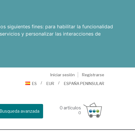
os siguientes fines:
para habilitar la funcionalidad
servicios y personalizar las interacciones de
Iniciar sesión
Registrarse
ES
EUR
ESPAÑA PENINSULAR
0
artículos
Busqueda avanzada
0