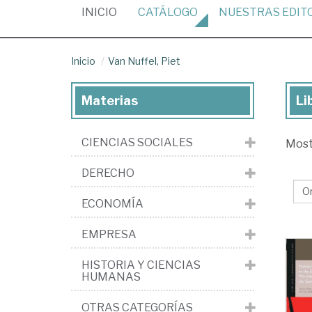
(CURRENT)
INICIO
CATÁLOGO
NUESTRAS
EDIT
Inicio
Van Nuffel, Piet
Materias
Li
Lib
de
CIENCIAS SOCIALES
Mos
Va
Nuf
DERECHO
Pie
ECONOMÍA
EMPRESA
HISTORIA Y CIENCIAS
HUMANAS
OTRAS CATEGORÍAS