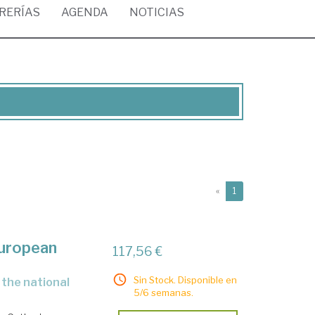
BRERÍAS
AGENDA
NOTICIAS
(current)
«
1
european
117,56 €
Sin Stock. Disponible en
5/6 semanas.