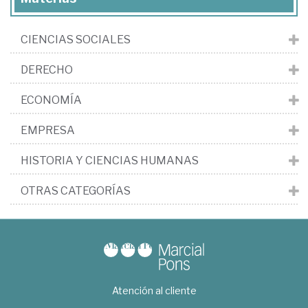
Micaela
CIENCIAS SOCIALES
DERECHO
ECONOMÍA
EMPRESA
HISTORIA Y CIENCIAS HUMANAS
OTRAS CATEGORÍAS
Atención al cliente