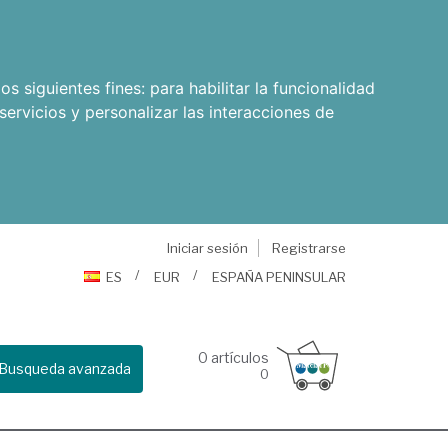
os siguientes fines:
para habilitar la funcionalidad
servicios y personalizar las interacciones de
Iniciar sesión
Registrarse
ES
EUR
ESPAÑA PENINSULAR
0
artículos
Busqueda avanzada
0