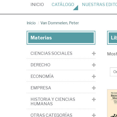
(CURRENT)
INICIO
CATÁLOGO
NUESTRAS
EDIT
Inicio
Van Dommelen, Peter
Materias
Li
Lib
de
CIENCIAS SOCIALES
Mos
Va
Do
DERECHO
Pe
ECONOMÍA
EMPRESA
HISTORIA Y CIENCIAS
HUMANAS
OTRAS CATEGORÍAS