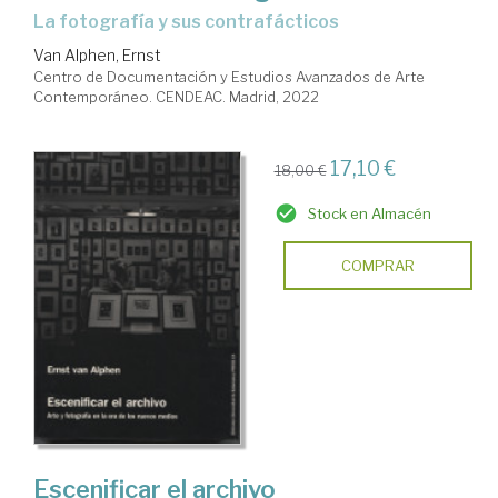
la fotografía y sus contrafácticos
Van Alphen, Ernst
Centro de Documentación y Estudios Avanzados de Arte
Contemporáneo. CENDEAC. Madrid, 2022
17,10 €
18,00 €
Stock en Almacén
COMPRAR
Escenificar el archivo