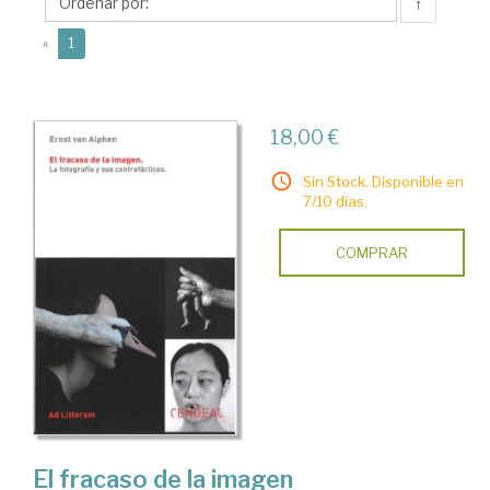
Ernst
↑
(current)
«
1
18,00 €
Sin Stock. Disponible en
7/10 días.
COMPRAR
El fracaso de la imagen