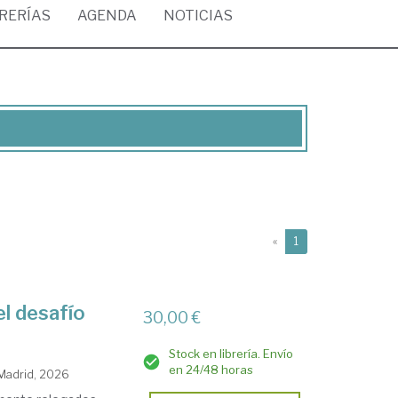
BRERÍAS
AGENDA
NOTICIAS
(current)
«
1
 el desafío
30,00 €
Stock en librería. Envío
en 24/48 horas
 Madrid, 2026