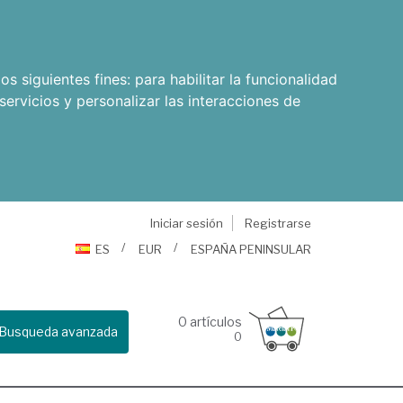
os siguientes fines:
para habilitar la funcionalidad
servicios y personalizar las interacciones de
Iniciar sesión
Registrarse
ES
EUR
ESPAÑA PENINSULAR
0
artículos
Busqueda avanzada
0