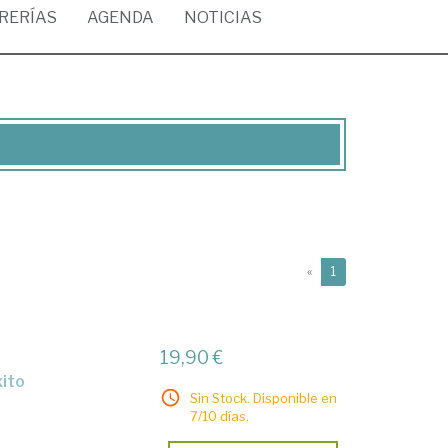
BRERÍAS
AGENDA
NOTICIAS
(current)
«
1
19,90 €
xito
Sin Stock. Disponible en
7/10 días.