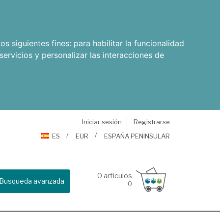
os siguientes fines:
para habilitar la funcionalidad
servicios y personalizar las interacciones de
Iniciar sesión
Registrarse
ES
EUR
ESPAÑA PENINSULAR
0
artículos
Busqueda avanzada
0