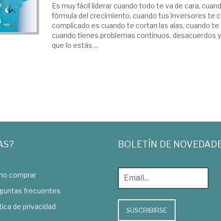
Es muy fácil liderar cuando todo te va de cara, cuan
fórmula del crecimiento, cuando tus inversores te 
complicado es cuando te cortan las alas, cuando te
cuando tienes problemas continuos, desacuerdos y
que lo estás ...
AS?
BOLETÍN DE NOVEDAD
o comprar
guntas frecuentes
tica de privacidad
SUSCRIBIRSE