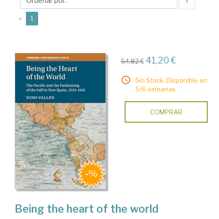
↑
(current)
«
1
41,20 €
54,82 €
Sin Stock. Disponible en
5/6 semanas.
COMPRAR
Being the heart of the world