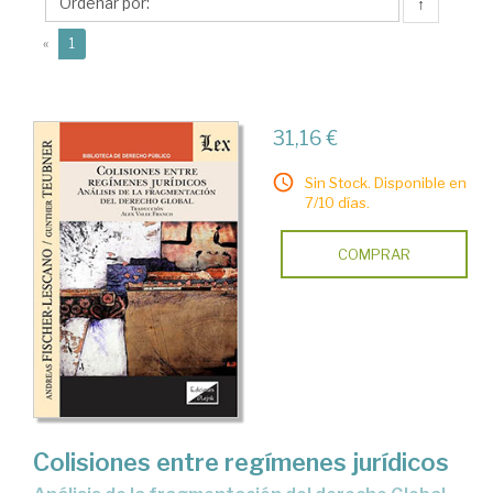
Alex
↑
(current)
«
1
31,16 €
Sin Stock. Disponible en
7/10 días.
COMPRAR
Colisiones entre regímenes jurídicos