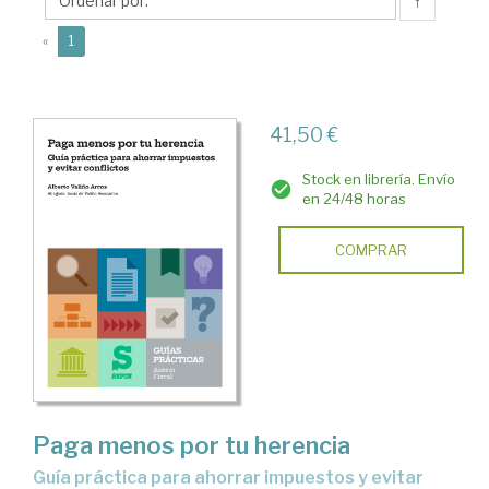
Alejandro
↑
(current)
«
1
41,50 €
Stock en librería. Envío
en 24/48 horas
COMPRAR
Paga menos por tu herencia
Guía práctica para ahorrar impuestos y evitar