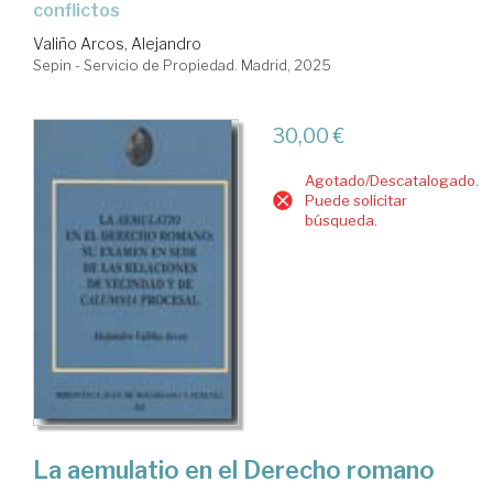
conflictos
Valiño Arcos, Alejandro
Sepin - Servicio de Propiedad. Madrid, 2025
30,00 €
Agotado/Descatalogado.
Puede solicitar
búsqueda.
La aemulatio en el Derecho romano