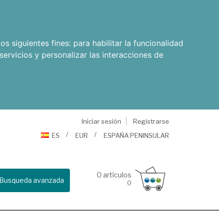
os siguientes fines:
para habilitar la funcionalidad
servicios y personalizar las interacciones de
Iniciar sesión
Registrarse
ES
EUR
ESPAÑA PENINSULAR
0
artículos
Busqueda avanzada
0