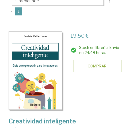
↑
(current)
«
1
19,50 €
Stock en librería. Envío
en 24/48 horas
COMPRAR
Creatividad inteligente